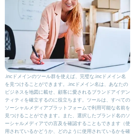
.incドメインのツール群を使えば、完璧な.incドメイン名
を見つけることができます。.incドメイン名は、あなたの
ビジネスを地図に載せ、顧客に愛されるブランドアイデン
ティティを確立するのに役立ちます。ツールは、すべての
ソーシャルメディアプラットフォームで利用可能な名前を
見つけることができます。また、選択したブランド名のソ
ーシャルメディアでの言及を確認することもできます（使
用されているかどうか、どのように使用されているかを確