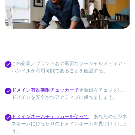
この企業／ブランド名の重要なソーシャルメディア・
ハンドルが利用可能であることを確認する。
ドメイン有効期限チェッカーで
更新日をチェックし、
ドメインを安全かつアクティブに保ちましょう。
ドメインネームチェッカーを使って
、あなたのビジネ
スネームにぴったりのドメインネームを見つけましょ
う。