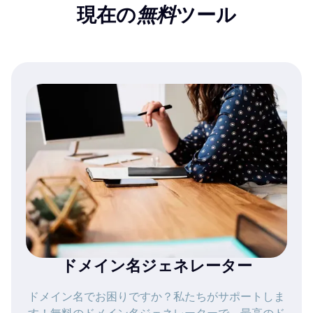
現在の
無料
ツール
ドメイン名ジェネレーター
ドメイン名でお困りですか？私たちがサポートしま