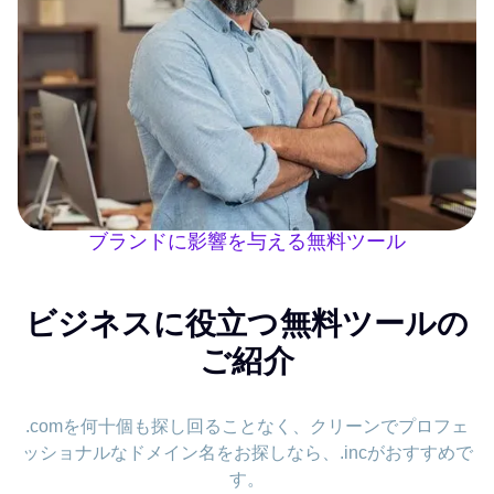
ブランドに影響を与える無料ツール
ビジネスに役立つ無料ツールの
ご紹介
.comを何十個も探し回ることなく、クリーンでプロフェ
ッショナルなドメイン名をお探しなら、.incがおすすめで
す。