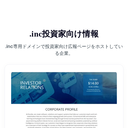
.inc
投資家向け情報
.inc専用ドメインで投資家向け広報ページをホストしてい
る企業。