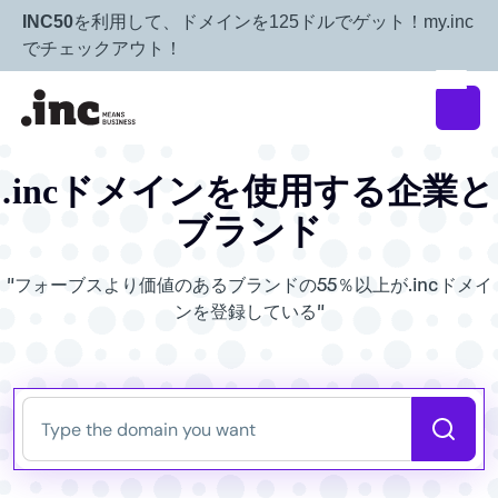
INC50
を利用して、ドメインを125ドルでゲット！my.inc
でチェックアウト！
.incドメインを使用する企業と
ブランド
"フォーブスより価値のあるブランドの55％以上が.incドメイ
ンを登録している"