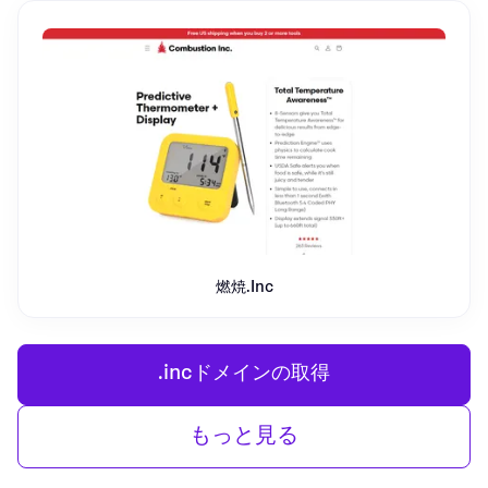
燃焼.Inc
.incドメインの取得
もっと見る