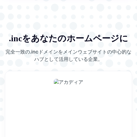
.incを
あなたのホームページに
完全一致の.incドメインをメインウェブサイトの中心的な
ハブとして活用している企業。